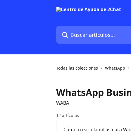
Ir al contenido principal
Buscar artículos...
Todas las colecciones
WhatsApp
WhatsApp Busin
WABA
12 artículos
Cómo crear plantillas para Wh