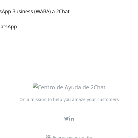
sApp Business (WABA) a 2Chat
hatsApp
On a mission to help you amaze your customers
Funcionamos con Fin