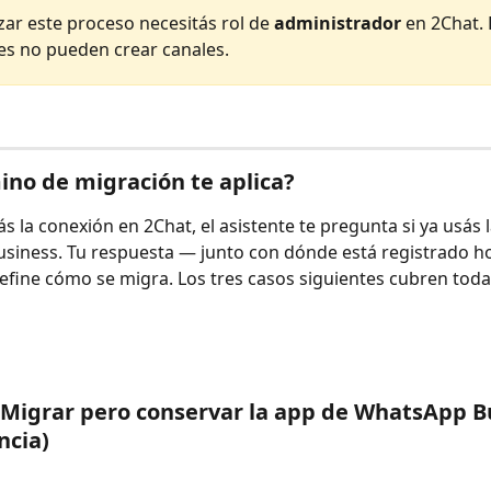
zar este proceso necesitás rol de 
administrador
 en 2Chat. 
s no pueden crear canales.
no de migración te aplica?
s la conexión en 2Chat, el asistente te pregunta si ya usás 
iness. Tu respuesta — junto con dónde está registrado ho
ine cómo se migra. Los tres casos siguientes cubren todas
Migrar pero conservar la app de WhatsApp B
ncia)