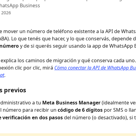
hatsApp Business
e 2026
e mover un número de teléfono existente a la API de What
BA). Lo que tenés que hacer, y lo que conservás, depende d
u número
 y de si querés seguir usando la app de WhatsApp 
o explica los caminos de migración y qué conserva cada uno.
xión clic por clic, mirá 
Cómo conectar la API de WhatsApp Bu
at
.
s previos
dministrativo a tu 
Meta Business Manager
 (idealmente ver
l número para recibir un 
código de 6 dígitos
 por SMS o ll
 verificación en dos pasos
 del número (o desactivado), si 