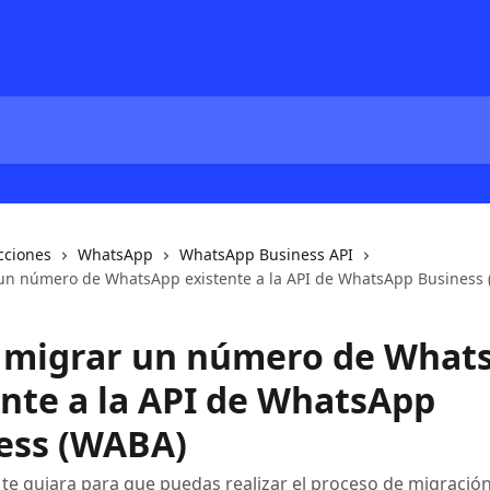
cciones
WhatsApp
WhatsApp Business API
n número de WhatsApp existente a la API de WhatsApp Business
migrar un número de What
ente a la API de WhatsApp
ess (WABA)
o te guiara para que puedas realizar el proceso de migración