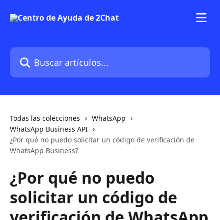
Ir al contenido principal
Buscar artículos...
Todas las colecciones
WhatsApp
WhatsApp Business API
¿Por qué no puedo solicitar un código de verificación de
WhatsApp Business?
¿Por qué no puedo
solicitar un código de
verificación de WhatsApp