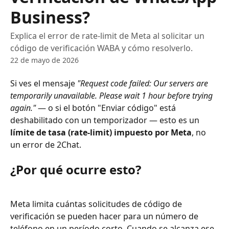
Business?
Explica el error de rate-limit de Meta al solicitar un
código de verificación WABA y cómo resolverlo.
22 de mayo de 2026
Si ves el mensaje 
"Request code failed: Our servers are 
temporarily unavailable. Please wait 1 hour before trying 
again."
 — o si el botón "Enviar código" está 
deshabilitado con un temporizador — esto es un 
límite de tasa (rate-limit) impuesto por Meta
, no 
un error de 2Chat.
¿Por qué ocurre esto?
Meta limita cuántas solicitudes de código de 
verificación se pueden hacer para un número de 
teléfono en un período corto. Cuando se alcanza ese 