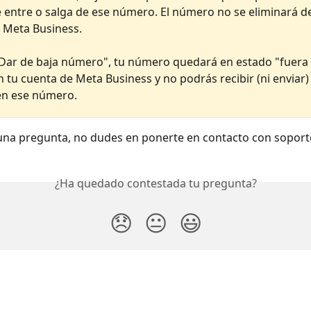
 entre o salga de ese número. El número no se eliminará de
 Meta Business.
 "Dar de baja número", tu número quedará en estado "fuera 
en tu cuenta de Meta Business y no podrás recibir (ni enviar
en ese número.
guna pregunta, no dudes en ponerte en contacto con soport
¿Ha quedado contestada tu pregunta?
😞
😐
😃