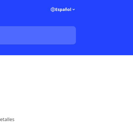
Español
etalles