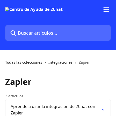
Ir al contenido principal
Buscar artículos...
Todas las colecciones
Integraciones
Zapier
Zapier
3 artículos
Aprende a usar la integración de 2Chat con
Zapier