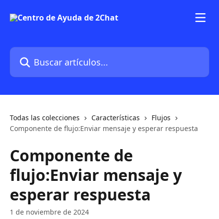
Ir al contenido principal
Buscar artículos...
Todas las colecciones
Características
Flujos
Componente de flujo:Enviar mensaje y esperar respuesta
Componente de
flujo:Enviar mensaje y
esperar respuesta
1 de noviembre de 2024