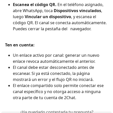
Escanea el código QR. 
En el teléfono asignado, 
abre WhatsApp, toca 
Dispositivos vinculados
, 
luego 
Vincular un dispositivo
, y escanea el 
código QR. El canal se conecta automáticamente. 
Puedes cerrar la pestaña del   navegador.
Ten en cuenta:
Un enlace activo por canal: generar un nuevo 
enlace revoca automáticamente el anterior. 
El canal debe estar desconectado antes de 
escanear. Si ya está conectado, la página 
mostrará un error y el flujo QR no iniciará. 
El enlace compartido solo permite conectar ese 
canal específico y no otorga acceso a ninguna 
otra parte de tu cuenta de 2Chat.
¿Ha quedado contestada tu pregunta?