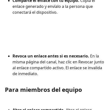
Comparte el enlace con tu equipo. 
Copia el 
enlace generado y envíalo a la persona que 
conectará el dispositivo.
Revoca un enlace antes si es necesario. 
En la 
misma página del canal, haz clic en Revocar junto 
al enlace compartido activo. El enlace se invalida 
de inmediato.
Para miembros del equipo
Abre el enlace compartido. 
Abre el enlace 