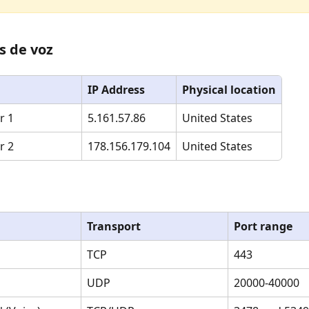
s de voz
IP Address
Physical location
r 1
5.161.57.86
United States
r 2
178.156.179.104
United States
Transport
Port range
TCP
443
UDP
20000-40000